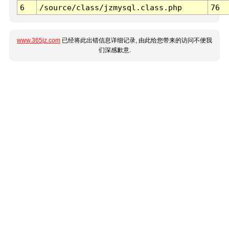
6
/source/class/jzmysql.class.php
76
www.365jz.com
已经将此出错信息详细记录, 由此给您带来的访问不便我
们深感歉意.