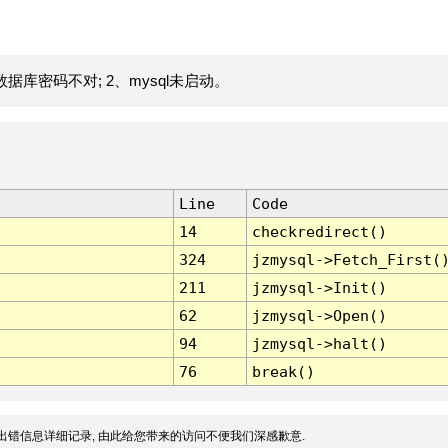
据库密码不对; 2、mysql未启动。
Line
Code
14
checkredirect()
324
jzmysql->Fetch_First(
211
jzmysql->Init()
62
jzmysql->Open()
94
jzmysql->halt()
76
break()
出错信息详细记录, 由此给您带来的访问不便我们深感歉意.