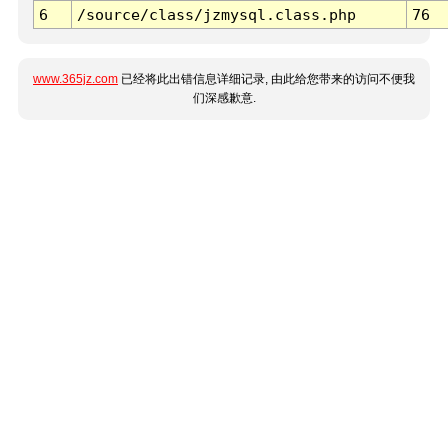
6
/source/class/jzmysql.class.php
76
www.365jz.com
已经将此出错信息详细记录, 由此给您带来的访问不便我
们深感歉意.