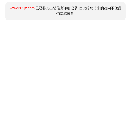
www.365jz.com
已经将此出错信息详细记录, 由此给您带来的访问不便我
们深感歉意.