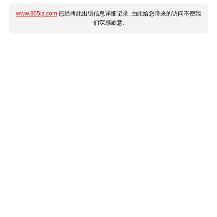
www.365jz.com
已经将此出错信息详细记录, 由此给您带来的访问不便我
们深感歉意.