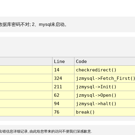
据库密码不对; 2、mysql未启动。
Line
Code
14
checkredirect()
324
jzmysql->Fetch_First(
211
jzmysql->Init()
62
jzmysql->Open()
94
jzmysql->halt()
76
break()
出错信息详细记录, 由此给您带来的访问不便我们深感歉意.