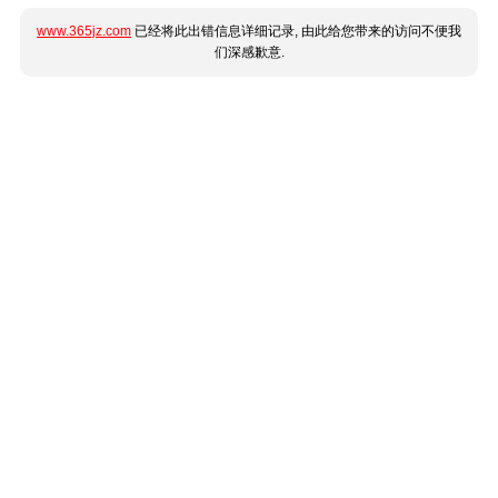
www.365jz.com
已经将此出错信息详细记录, 由此给您带来的访问不便我
们深感歉意.